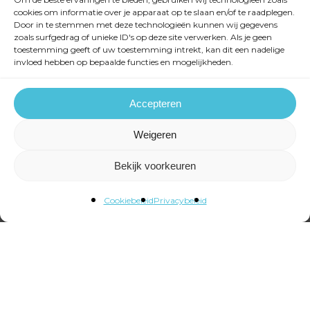
cookies om informatie over je apparaat op te slaan en/of te raadplegen.
Door in te stemmen met deze technologieën kunnen wij gegevens
zoals surfgedrag of unieke ID's op deze site verwerken. Als je geen
toestemming geeft of uw toestemming intrekt, kan dit een nadelige
invloed hebben op bepaalde functies en mogelijkheden.
Accepteren
Weigeren
Bekijk voorkeuren
Cookiebeleid
Privacybeleid